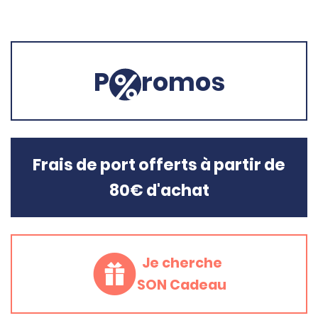
P
romos
Frais de port offerts à partir de
80€ d'achat
Je cherche
SON Cadeau