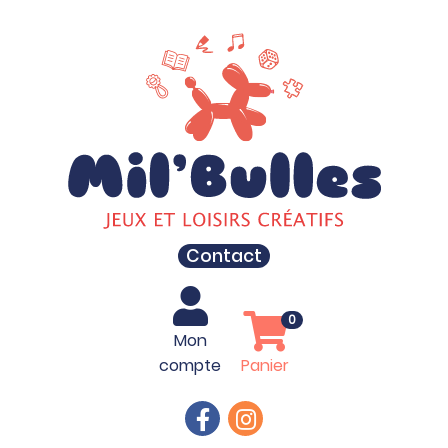
Contact
0
Mon
compte
Panier