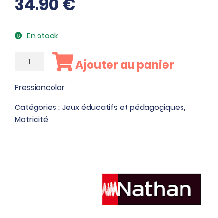
34.90
€
En stock
quantité
Ajouter au panier
de
Pressioncolor
Pressioncolor
Catégories :
Jeux éducatifs et pédagogiques
,
Motricité