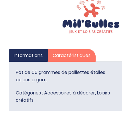
étoiles
coloris
argent
Informations
Caractéristiques
Pot de 65 grammes de paillettes étoiles
coloris argent
Catégories :
Accessoires à décorer
,
Loisirs
créatifs