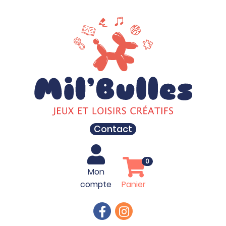
Contact
0
Mon
compte
Panier