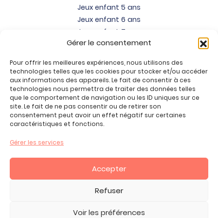
Jeux enfant 5 ans
Jeux enfant 6 ans
Jeux enfant 7 ans
Gérer le consentement
Jeux enfant 8 ans
Jeux enfant 9 ans
Pour offrir les meilleures expériences, nous utilisons des
Jeux enfant 10 ans
technologies telles que les cookies pour stocker et/ou accéder
Jeux enfant 11 ans
aux informations des appareils. Le fait de consentir à ces
technologies nous permettra de traiter des données telles
Jeux enfant 12 ans
que le comportement de navigation ou les ID uniques sur ce
site. Le fait de ne pas consentir ou de retirer son
Tous nos produits
consentement peut avoir un effet négatif sur certaines
Promos jeux de loisirs créatifs
caractéristiques et fonctions.
Plan du site
Gérer les services
Contact
Mon compte
Accepter
CGV
Refuser
Voir les préférences