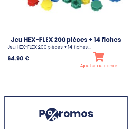
Jeu HEX-FLEX 200 pièces + 14 fiches
Jeu HEX-FLEX 200 pièces + 14 fiches.…
64.90
€
Ajouter au panier
P
romos