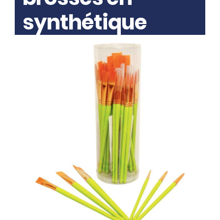
synthétique