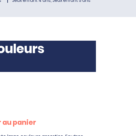
s
Jeux enfant 4 ans, Jeux enfant 5 ans
couleurs
 au panier