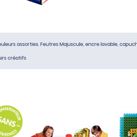
uleurs assorties. Feutres Majuscule, encre lavable, capuch
sirs créatifs