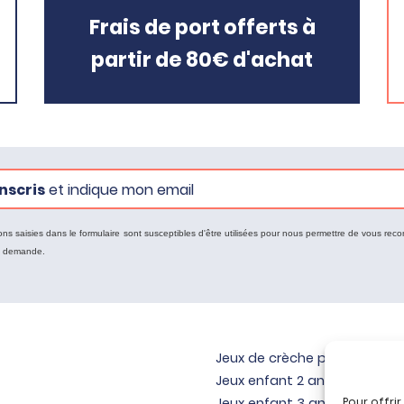
Frais de port offerts à
partir de 80€ d'achat
nscris
et indique mon email
ons saisies dans le formulaire sont susceptibles d'être utilisées pour nous permettre de vous reco
e demande.
Jeux de crèche pour bébé
Jeux enfant 2 ans
Pour offri
Jeux enfant 3 ans