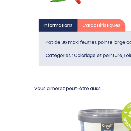
Informations
Caractéristiques
Pot de 36 maxi feutres pointe large co
Catégories :
Coloriage et peinture
,
Loi
Vous aimerez peut-être aussi…