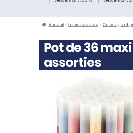
Jeux enfant 12 ans
Jeux enfant 2 
Accueil
Loisirs créatifs
Coloriage et p
Pot de 36 maxi
assorties