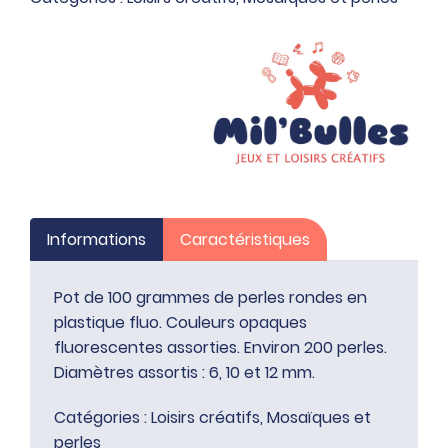
rondes
en
plastique
fluo
Informations
Caractéristiques
Pot de 100 grammes de perles rondes en
plastique fluo. Couleurs opaques
fluorescentes assorties. Environ 200 perles.
Diamètres assortis : 6, 10 et 12 mm.
Catégories :
Loisirs créatifs
,
Mosaïques et
perles