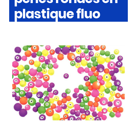
plastique fluo