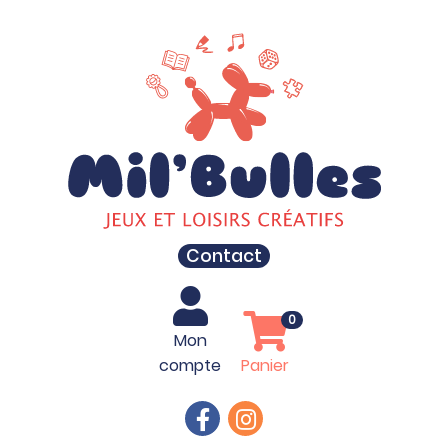
Contact
0
Mon
compte
Panier