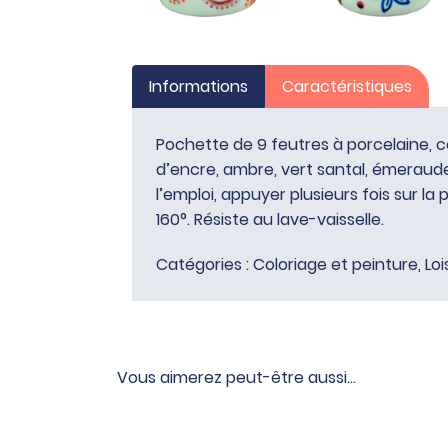
Informations
Caractéristiques
Pochette de 9 feutres à porcelaine, cou
d’encre, ambre, vert santal, émeraude,
l’emploi, appuyer plusieurs fois sur l
160°. Résiste au lave-vaisselle.
Catégories :
Coloriage et peinture
,
Loi
Vous aimerez peut-être aussi…