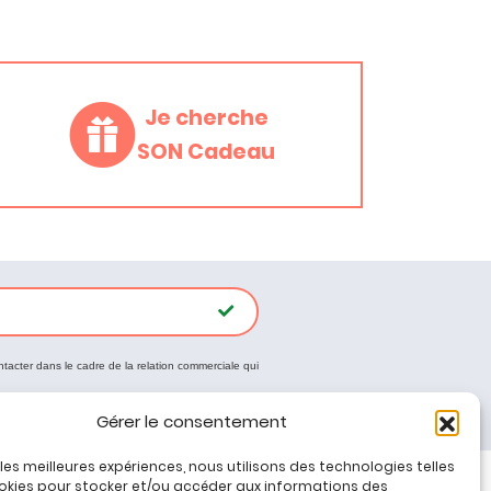
Je cherche
SON Cadeau
ntacter dans le cadre de la relation commerciale qui
Gérer le consentement
r les meilleures expériences, nous utilisons des technologies telles
okies pour stocker et/ou accéder aux informations des