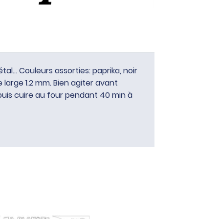
tal… Couleurs assorties: paprika, noir
 large 1.2 mm. Bien agiter avant
 puis cuire au four pendant 40 min à