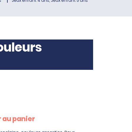
s
Jeux enfant 4 ans, Jeux enfant 5 ans
couleurs
 au panier