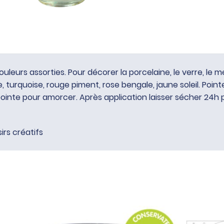
leurs assorties. Pour décorer la porcelaine, le verre, le mé
 turquoise, rouge piment, rose bengale, jaune soleil. Pointe
a pointe pour amorcer. Après application laisser sécher 24h
sirs créatifs