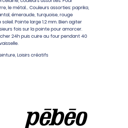
celaine, couleurs assorties. Pour
rre, le métal… Couleurs assorties: paprika,
antal, émeraude, turquoise, rouge
soleil. Pointe large 1.2 mm. Bien agiter
sieurs fois sur la pointe pour amorcer.
sécher 24h puis cuire au four pendant 40
vaisselle.
einture
,
Loisirs créatifs