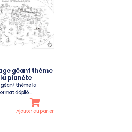
iage géant thème
la planète
 géant thème la
Format déplié…
Ajouter au panier