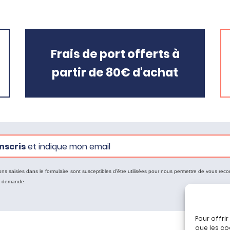
Frais de port offerts à
partir de 80€ d'achat
nscris
et indique mon email
ons saisies dans le formulaire sont susceptibles d'être utilisées pour nous permettre de vous reco
e demande.
Pour offri
que les co