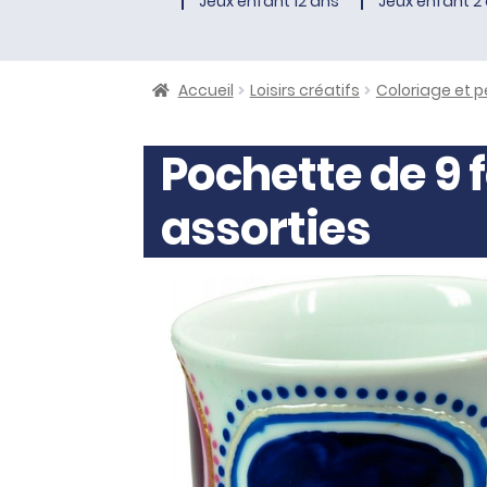
Jeux enfant 12 ans
Jeux enfant 2 
Accueil
Loisirs créatifs
Coloriage et p
Pochette de 9 
assorties