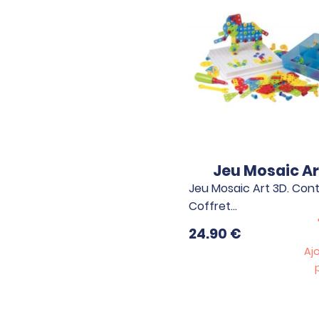
Jeu Mosaic Ar
Jeu Mosaic Art 3D. Cont
Coffret…
24.90
€
Aj