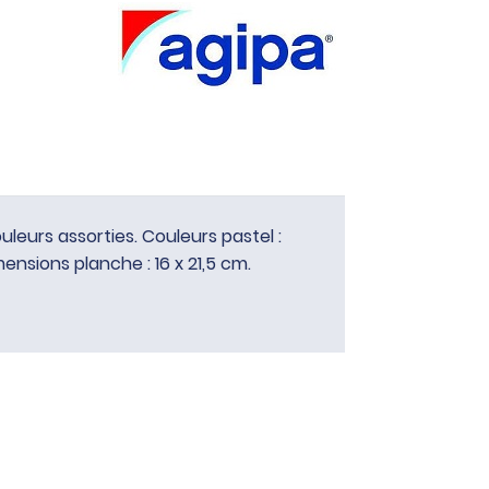
urs assorties. Couleurs pastel :
mensions planche : 16 x 21,5 cm.