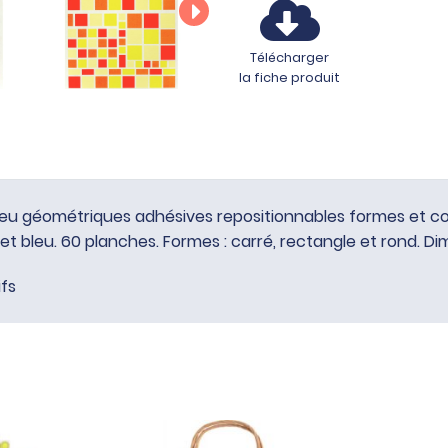
Télécharger
la fiche produit
géométriques adhésives repositionnables formes et coule
t et bleu. 60 planches. Formes : carré, rectangle et rond. Di
ifs