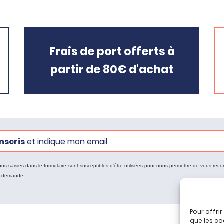
Frais de port offerts à
partir de 80€ d'achat
nscris
et indique mon email
ons saisies dans le formulaire sont susceptibles d'être utilisées pour nous permettre de vous reco
e demande.
Pour offri
que les co