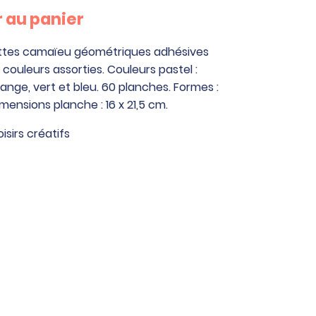
 au panier
tes camaïeu géométriques adhésives
couleurs assorties. Couleurs pastel :
orange, vert et bleu. 60 planches. Formes :
mensions planche : 16 x 21,5 cm.
oisirs créatifs