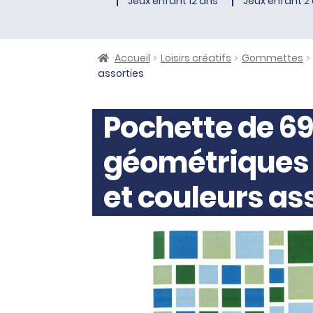
Jeux enfant 12 ans
Jeux enfant 2 
Accueil
Loisirs créatifs
Gommettes
assorties
Pochette de 
géométriques 
et couleurs as