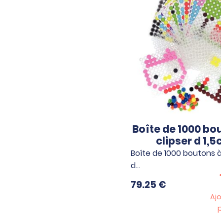
Boîte de 1000 bo
clipser d 1,
Boîte de 1000 boutons à
d…
79.25
€
Aj