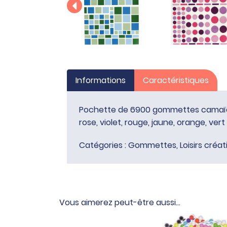
Informations
Caractéristiques
Pochette de 6900 gommettes camaïeu 
rose, violet, rouge, jaune, orange, ver
Catégories :
Gommettes
,
Loisirs créat
Vous aimerez peut-être aussi…