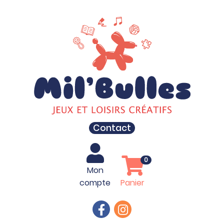
Contact
0
Mon
compte
Panier