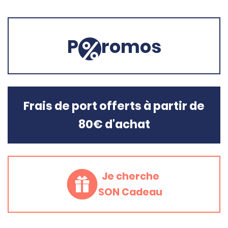
P
romos
Frais de port offerts à partir de
80€ d'achat
Je cherche
SON Cadeau