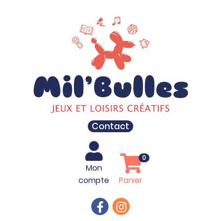
Contact
0
Mon
compte
Panier