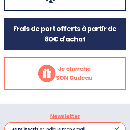
Frais de port offerts à partir de
80€ d'achat
Je cherche
SON Cadeau
Newsletter
Je m’inscris
et indique mon email