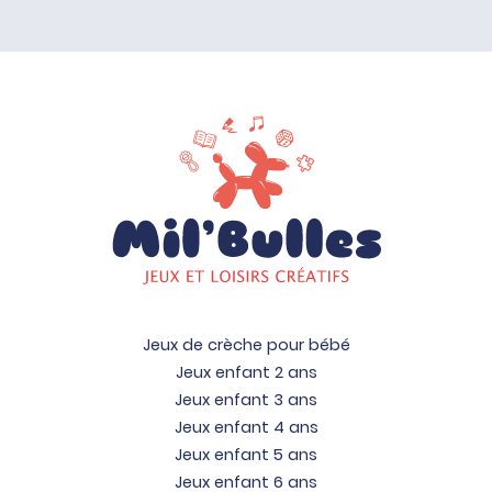
Jeux de crèche pour bébé
Jeux enfant 2 ans
Jeux enfant 3 ans
Jeux enfant 4 ans
Jeux enfant 5 ans
Jeux enfant 6 ans