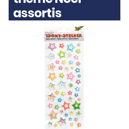
assortis