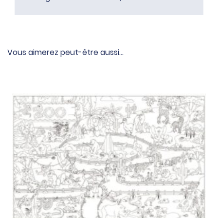
Vous aimerez peut-être aussi…