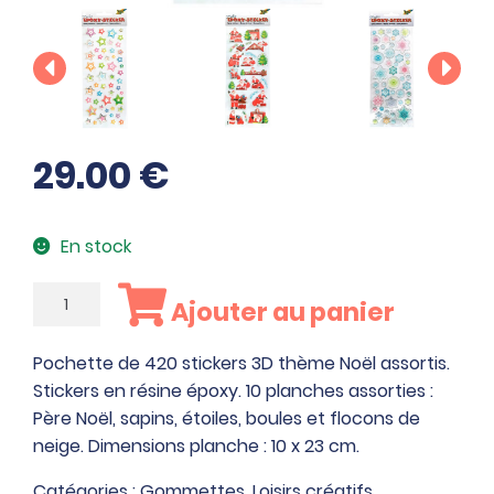
29.00
€
En stock
quantité
Ajouter au panier
de
Pochette
Pochette de 420 stickers 3D thème Noël assortis.
de
Stickers en résine époxy. 10 planches assorties :
420
Père Noël, sapins, étoiles, boules et flocons de
stickers
neige. Dimensions planche : 10 x 23 cm.
3D
thème
Catégories :
Gommettes
,
Loisirs créatifs