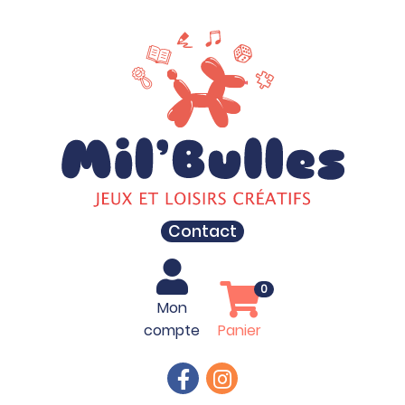
Contact
0
Mon
compte
Panier