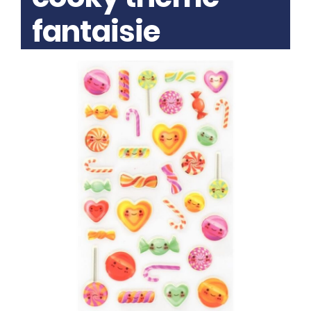
fantaisie