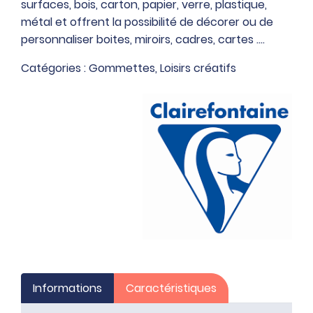
surfaces, bois, carton, papier, verre, plastique,
cooky
métal et offrent la possibilité de décorer ou de
thème
personnaliser boites, miroirs, cadres, cartes ….
fantaisie
Catégories :
Gommettes
,
Loisirs créatifs
Informations
Caractéristiques