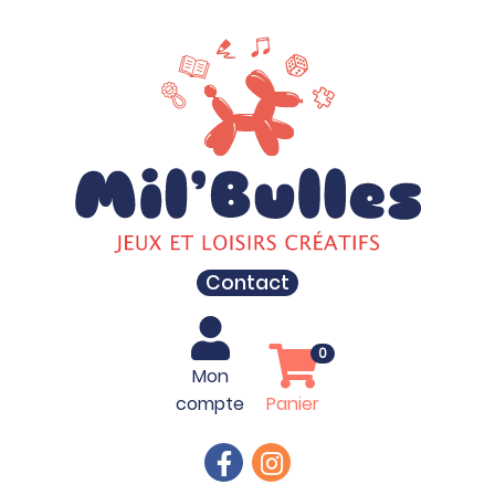
Contact
0
Mon
compte
Panier