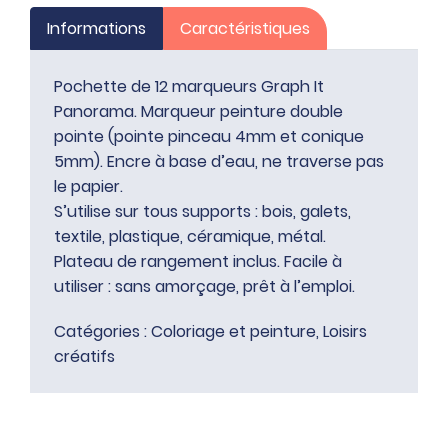
Panorama
Informations
Caractéristiques
Pochette de 12 marqueurs Graph It
Panorama. Marqueur peinture double
pointe (pointe pinceau 4mm et conique
5mm). Encre à base d’eau, ne traverse pas
le papier.
S’utilise sur tous supports : bois, galets,
textile, plastique, céramique, métal.
Plateau de rangement inclus. Facile à
utiliser : sans amorçage, prêt à l’emploi.
Catégories :
Coloriage et peinture
,
Loisirs
créatifs