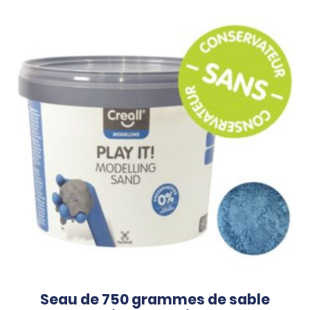
Seau de 750 grammes de sable