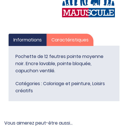
Informations
Caractéristiques
Pochette de 12 feutres pointe moyenne
noir. Encre lavable, pointe bloquée,
capuchon ventilé.
Catégories :
Coloriage et peinture
,
Loisirs
créatifs
Vous aimerez peut-être aussi…