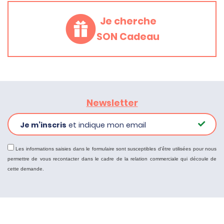
Je cherche
SON Cadeau
Newsletter
Je m’inscris
et indique mon email
Les informations saisies dans le formulaire sont susceptibles d'être utilisées pour nous
permettre de vous recontacter dans le cadre de la relation commerciale qui découle de
cette demande.