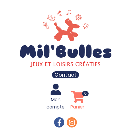
Contact
0
Mon
compte
Panier