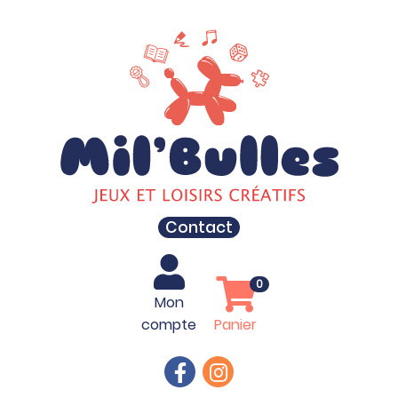
Contact
0
Mon
compte
Panier