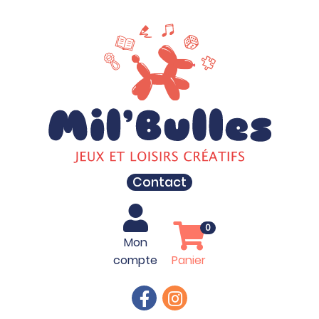
Contact
0
Mon
compte
Panier