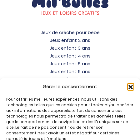
Jeux de crèche pour bébé
Jeux enfant 2 ans
Jeux enfant 3 ans
Jeux enfant 4 ans
Jeux enfant 5 ans
Jeux enfant 6 ans
Jeux enfant 7 ans
Gérer le consentement
Jeux enfant 8 ans
Jeux enfant 9 ans
Pour offrir les meilleures expériences, nous utilisons des
Jeux enfant 10 ans
technologies telles que les cookies pour stocker et/ou accéder
Jeux enfant 11 ans
aux informations des appareils. Le fait de consentir à ces
technologies nous permettra de traiter des données telles
Jeux enfant 12 ans
que le comportement de navigation ou les ID uniques sur ce
site. Le fait de ne pas consentir ou de retirer son
Tous nos produits
consentement peut avoir un effet négatif sur certaines
Promos jeux de loisirs créatifs
caractéristiques et fonctions.