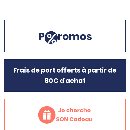
P
romos
Frais de port offerts à partir de
80€ d'achat
Je cherche
SON Cadeau