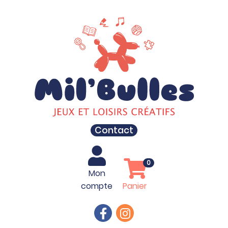
Contact
0
Mon
compte
Panier