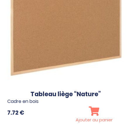
Tableau liège “Nature”
Cadre en bois
7.72
€
Ajouter au panier