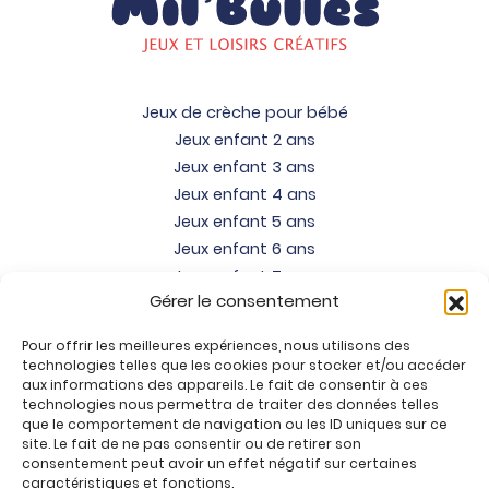
Jeux de crèche pour bébé
Jeux enfant 2 ans
Jeux enfant 3 ans
Jeux enfant 4 ans
Jeux enfant 5 ans
Jeux enfant 6 ans
Jeux enfant 7 ans
Gérer le consentement
Jeux enfant 8 ans
Jeux enfant 9 ans
Pour offrir les meilleures expériences, nous utilisons des
Jeux enfant 10 ans
technologies telles que les cookies pour stocker et/ou accéder
Jeux enfant 11 ans
aux informations des appareils. Le fait de consentir à ces
technologies nous permettra de traiter des données telles
Jeux enfant 12 ans
que le comportement de navigation ou les ID uniques sur ce
site. Le fait de ne pas consentir ou de retirer son
Tous nos produits
consentement peut avoir un effet négatif sur certaines
Promos jeux de loisirs créatifs
caractéristiques et fonctions.