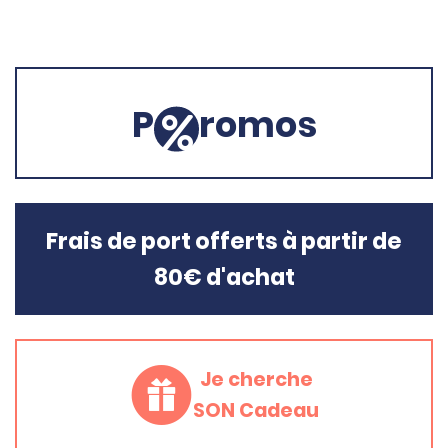
P
romos
Frais de port offerts à partir de
80€ d'achat
Je cherche
SON Cadeau