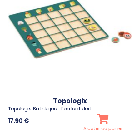
Topologix
Topologix. But du jeu : L’enfant doit…
…
17.90
€
Ajouter au panier