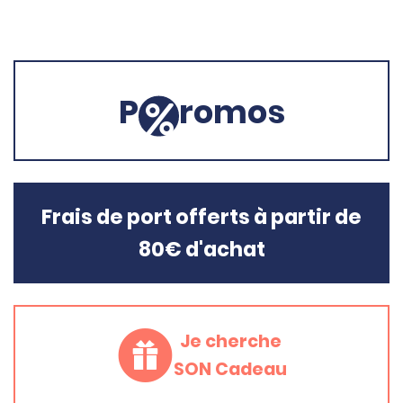
P
romos
Frais de port offerts à partir de
80€ d'achat
Je cherche
SON Cadeau