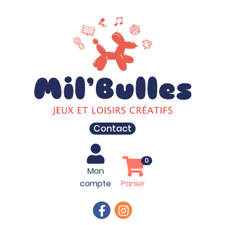
Contact
0
Mon
compte
Panier