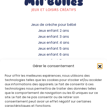
Jeux de crèche pour bébé
Jeux enfant 2 ans
Jeux enfant 3 ans
Jeux enfant 4 ans
Jeux enfant 5 ans
Jeux enfant 6 ans
Jeux enfant 7 ans
Gérer le consentement
Jeux enfant 8 ans
Jeux enfant 9 ans
Pour offrir les meilleures expériences, nous utilisons des
Jeux enfant 10 ans
technologies telles que les cookies pour stocker et/ou accéder
Jeux enfant 11 ans
aux informations des appareils. Le fait de consentir à ces
technologies nous permettra de traiter des données telles
Jeux enfant 12 ans
que le comportement de navigation ou les ID uniques sur ce
site. Le fait de ne pas consentir ou de retirer son
Tous nos produits
consentement peut avoir un effet négatif sur certaines
Promos jeux de loisirs créatifs
caractéristiques et fonctions.