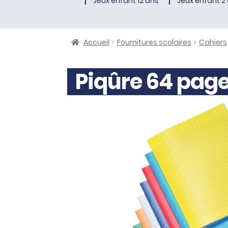
Jeux enfant 12 ans
Jeux enfant 2 
Accueil
Fournitures scolaires
Cahiers
Piqûre 64 pag