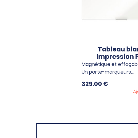
Tableau bla
Impression 
Magnétique et effaçabl
Un porte-marqueurs…
329.00
€
Aj