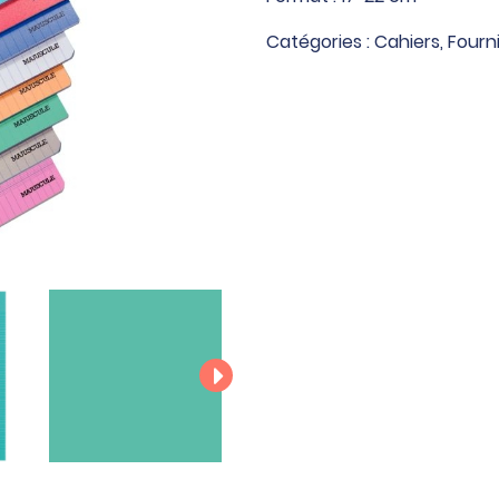
Catégories :
Cahiers
,
Fourni