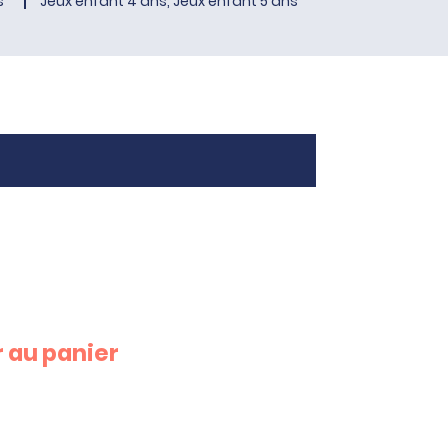
s
Jeux enfant 4 ans, Jeux enfant 5 ans
 au panier