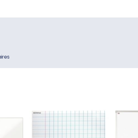
aires