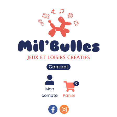
Contact
0
Mon
compte
Panier