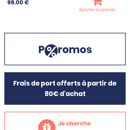
99.00
€
Ajouter au panier
P
romos
Frais de port offerts à partir de
80€ d'achat
Je cherche