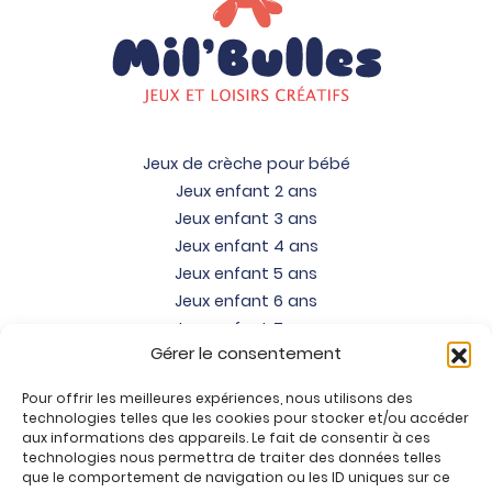
Jeux de crèche pour bébé
Jeux enfant 2 ans
Jeux enfant 3 ans
Jeux enfant 4 ans
Jeux enfant 5 ans
Jeux enfant 6 ans
Jeux enfant 7 ans
Gérer le consentement
Jeux enfant 8 ans
Jeux enfant 9 ans
Pour offrir les meilleures expériences, nous utilisons des
Jeux enfant 10 ans
technologies telles que les cookies pour stocker et/ou accéder
Jeux enfant 11 ans
aux informations des appareils. Le fait de consentir à ces
technologies nous permettra de traiter des données telles
Jeux enfant 12 ans
que le comportement de navigation ou les ID uniques sur ce