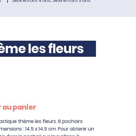
s
Jeux enfant 4 ans, Jeux enfant 5 ans
ème les fleurs
 au panier
astique thème les fleurs. 6 pochoirs
mensions : 14,5 x 14,5 cm. Pour obtenir un