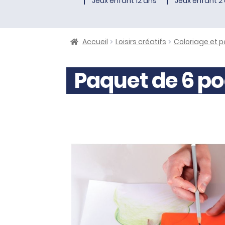
Jeux enfant 12 ans
Jeux enfant 2 
Accueil
Loisirs créatifs
Coloriage et p
Paquet de 6 po