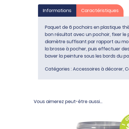
Informations
Caractéristiques
Paquet de 6 pochoirs en plastique thèm
bon résultat avec un pochoir, fixer le
diamètre suffisant par rapport au mot
la brosse à pocher, puis effectuer de
baver la peinture sous les bords du p
Catégories :
Accessoires à décorer
,
C
Vous aimerez peut-être aussi…