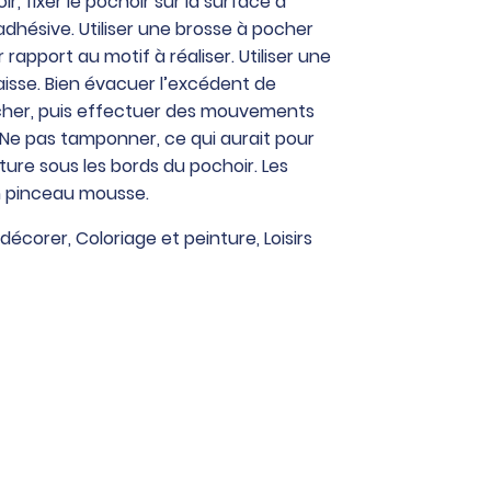
, fixer le pochoir sur la surface à
dhésive. Utiliser une brosse à pocher
rapport au motif à réaliser. Utiliser une
isse. Bien évacuer l’excédent de
ocher, puis effectuer des mouvements
. Ne pas tamponner, ce qui aurait pour
nture sous les bords du pochoir. Les
n pinceau mousse.
 décorer
,
Coloriage et peinture
,
Loisirs