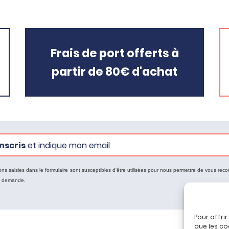
Frais de port offerts à
partir de 80€ d'achat
nscris
et indique mon email
ons saisies dans le formulaire sont susceptibles d'être utilisées pour nous permettre de vous reco
e demande.
Pour offri
que les co