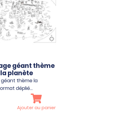
iage géant thème
la planète
 géant thème la
Format déplié…
Ajouter au panier