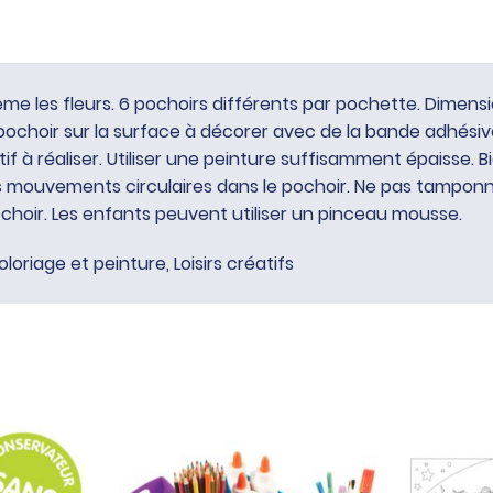
e les fleurs. 6 pochoirs différents par pochette. Dimension
 pochoir sur la surface à décorer avec de la bande adhésive
if à réaliser. Utiliser une peinture suffisamment épaisse. 
s mouvements circulaires dans le pochoir. Ne pas tamponner
ochoir. Les enfants peuvent utiliser un pinceau mousse.
oloriage et peinture
,
Loisirs créatifs