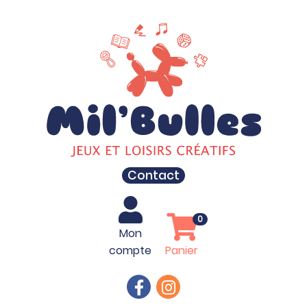
Contact
0
Mon
compte
Panier