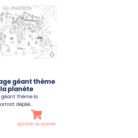
iage géant thème
la planète
 géant thème la
Format déplié…
Ajouter au panier