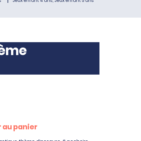
s
Jeux enfant 4 ans, Jeux enfant 5 ans
hème
 au panier