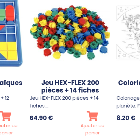
saïques
Jeu HEX-FLEX 200
Color
pièces + 14 fiches
+ 12
Jeu HEX-FLEX 200 pièces + 14
Coloriage
fiches.…
planète. 
64.90
€
8.20
€
outer au
Ajouter au
panier
panier