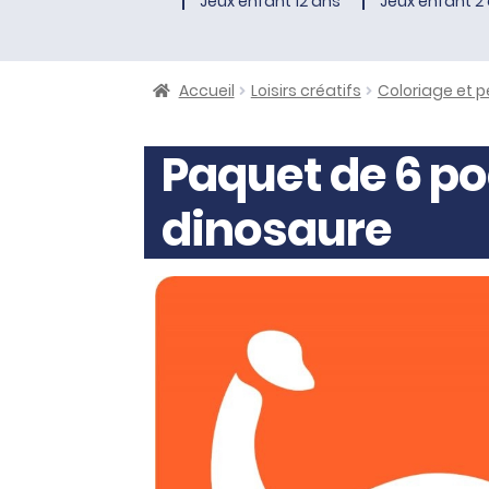
Jeux enfant 12 ans
Jeux enfant 2 
Accueil
Loisirs créatifs
Coloriage et p
Paquet de 6 po
dinosaure