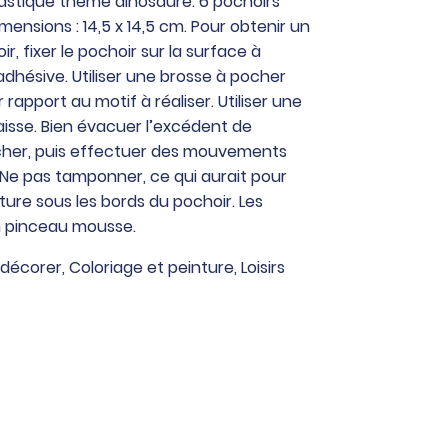
astique thème dinosaure. 6 pochoirs
mensions : 14,5 x 14,5 cm. Pour obtenir un
, fixer le pochoir sur la surface à
dhésive. Utiliser une brosse à pocher
rapport au motif à réaliser. Utiliser une
isse. Bien évacuer l’excédent de
ocher, puis effectuer des mouvements
. Ne pas tamponner, ce qui aurait pour
nture sous les bords du pochoir. Les
n pinceau mousse.
 décorer
,
Coloriage et peinture
,
Loisirs