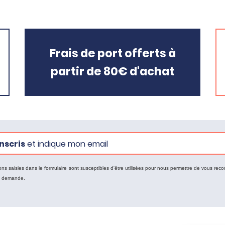
Frais de port offerts à
partir de 80€ d'achat
nscris
et indique mon email
ons saisies dans le formulaire sont susceptibles d'être utilisées pour nous permettre de vous reco
e demande.