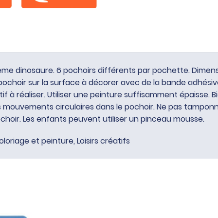
me dinosaure. 6 pochoirs différents par pochette. Dimensio
 pochoir sur la surface à décorer avec de la bande adhésive
if à réaliser. Utiliser une peinture suffisamment épaisse. 
s mouvements circulaires dans le pochoir. Ne pas tamponner
ochoir. Les enfants peuvent utiliser un pinceau mousse.
oloriage et peinture
,
Loisirs créatifs