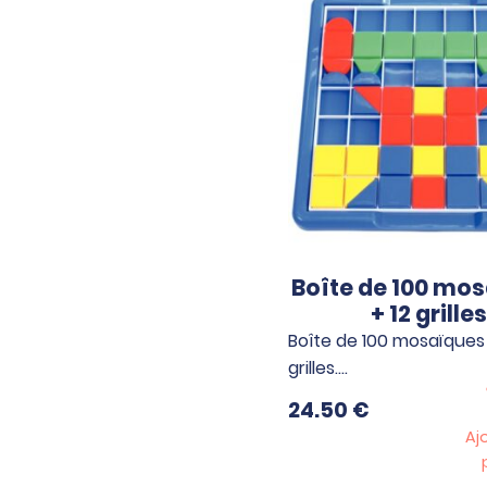
Boîte de 100 mo
+ 12 grilles
Boîte de 100 mosaïques 
grilles.…
24.50
€
Aj