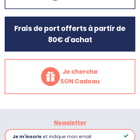
Frais de port offerts à partir de
80€ d'achat
Je cherche
SON Cadeau
Newsletter
Je m’inscris
et indique mon email