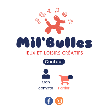
Contact
0
Mon
compte
Panier