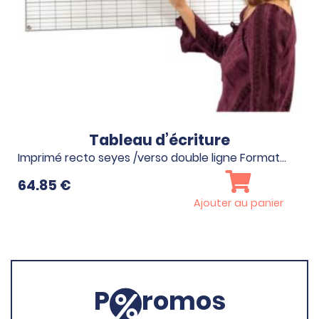
Tableau d’écriture
Imprimé recto seyes /verso double ligne Format…
64.85
€
Ajouter au panier
P
romos