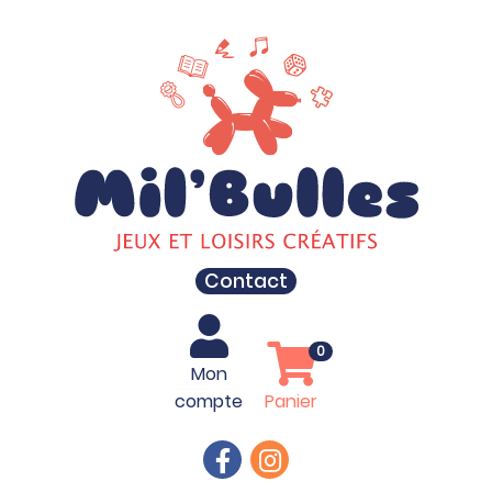
Contact
0
Mon
compte
Panier