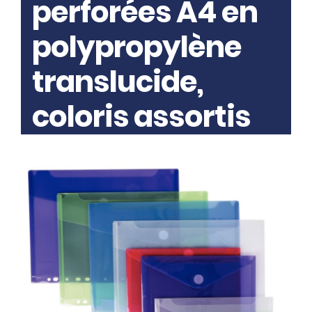
perforées A4 en
polypropylène
translucide,
coloris assortis