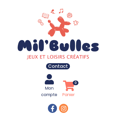
Contact
0
Mon
compte
Panier