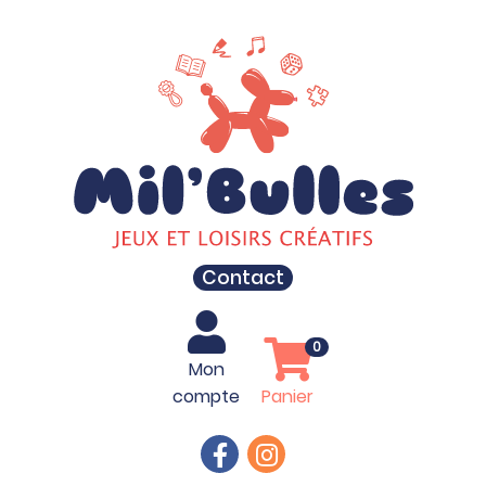
Contact
0
Mon
compte
Panier