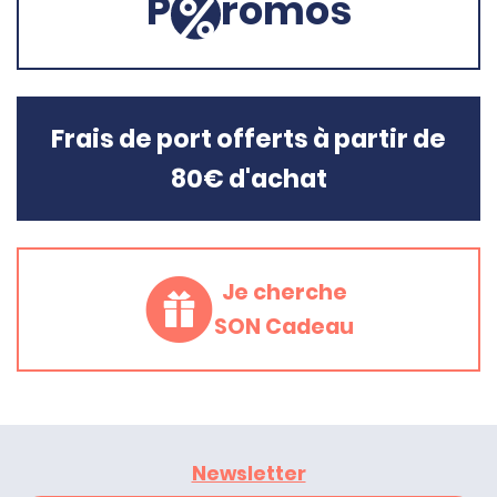
P
romos
Frais de port offerts à partir de
80€ d'achat
Je cherche
SON Cadeau
Newsletter