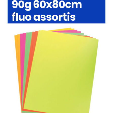
90g 60x80cm
fluo assortis