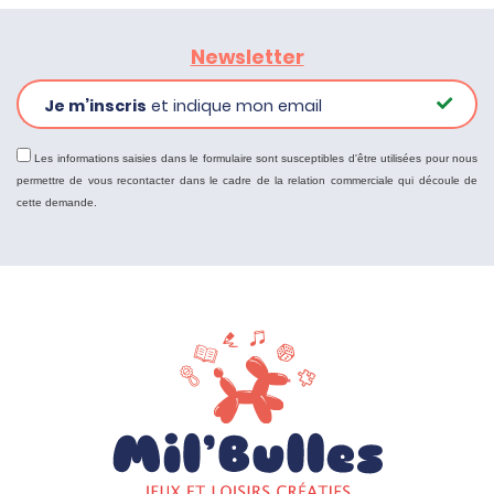
Newsletter
Je m’inscris
et indique mon email
Les informations saisies dans le formulaire sont susceptibles d'être utilisées pour nous
permettre de vous recontacter dans le cadre de la relation commerciale qui découle de
cette demande.