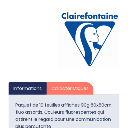
90g
60x80cm
fluo
assortis
Informations
Caractéristiques
Paquet de 10 feuilles affiches 90g 60x80cm
fluo assortis. Couleurs fluorescentes qui
attirent le regard pour une communication
plus percutante