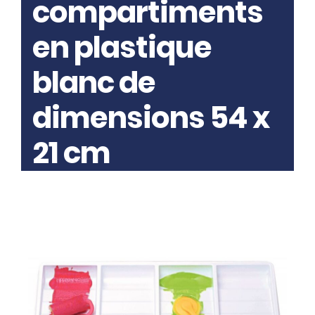
compartiments
en plastique
blanc de
dimensions 54 x
21 cm