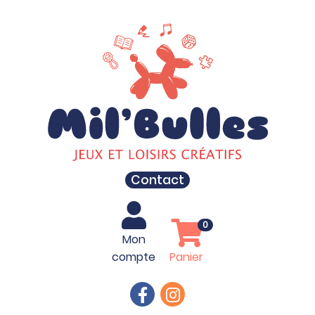
Contact
0
Mon
compte
Panier