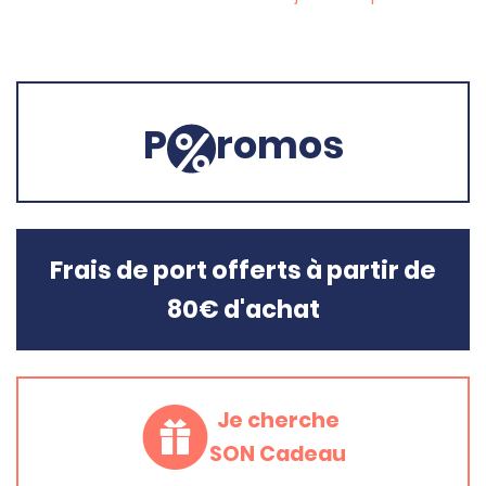
P
romos
Frais de port offerts à partir de
80€ d'achat
Je cherche
SON Cadeau