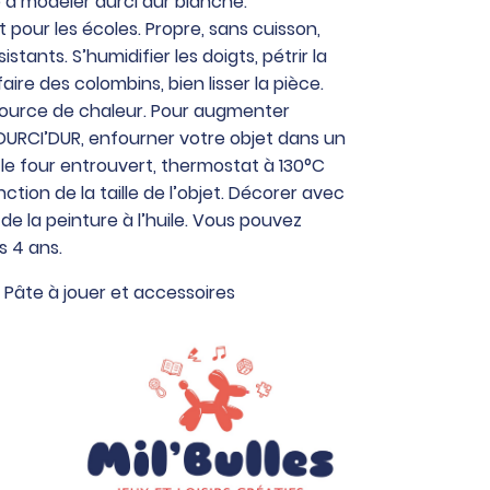
le à modeler durci dur blanche.
pour les écoles. Propre, sans cuisson,
istants. S’humidifier les doigts, pétrir la
faire des colombins, bien lisser la pièce.
source de chaleur. Pour augmenter
 DURCI’DUR, enfourner votre objet dans un
 le four entrouvert, thermostat à 130°C
ction de la taille de l’objet. Décorer avec
de la peinture à l’huile. Vous pouvez
s 4 ans.
,
Pâte à jouer et accessoires