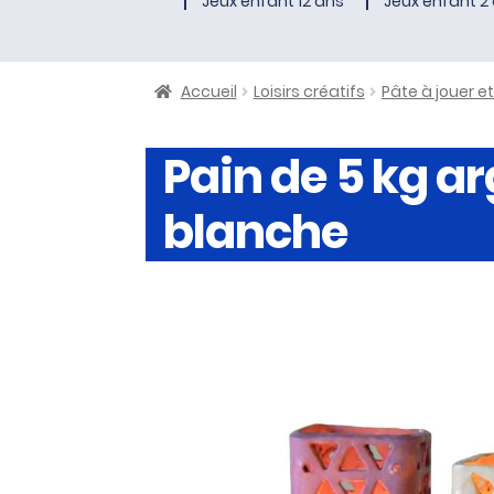
Jeux enfant 12 ans
Jeux enfant 2 
Accueil
Loisirs créatifs
Pâte à jouer e
Pain de 5 kg ar
blanche