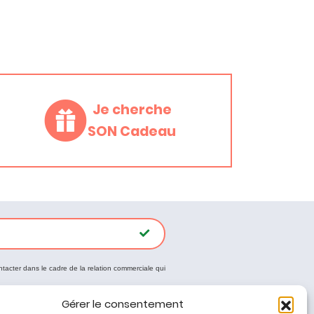
Je cherche
SON Cadeau
ntacter dans le cadre de la relation commerciale qui
Gérer le consentement