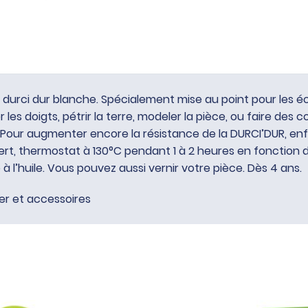
r durci dur blanche. Spécialement mise au point pour les éc
er les doigts, pétrir la terre, modeler la pièce, ou faire des c
 Pour augmenter encore la résistance de la DURCI’DUR, enf
ert, thermostat à 130°C pendant 1 à 2 heures en fonction de
 à l’huile. Vous pouvez aussi vernir votre pièce. Dès 4 ans.
er et accessoires