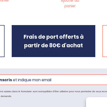
anier
Ajouter au
panier
Frais de port offerts à
partir de 80€ d'achat
nscris
et indique mon email
ons saisies dans le formulaire sont susceptibles d'être utilisées pour nous permettre de vous reco
e demande.