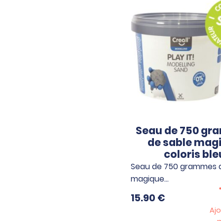
Seau de 750 g
de sable mag
coloris ble
Seau de 750 grammes d
magique…
15.90
€
Ajo