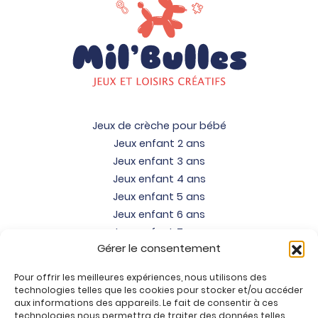
Jeux de crèche pour bébé
Jeux enfant 2 ans
Jeux enfant 3 ans
Jeux enfant 4 ans
Jeux enfant 5 ans
Jeux enfant 6 ans
Jeux enfant 7 ans
Gérer le consentement
Jeux enfant 8 ans
Jeux enfant 9 ans
Pour offrir les meilleures expériences, nous utilisons des
Jeux enfant 10 ans
technologies telles que les cookies pour stocker et/ou accéder
Jeux enfant 11 ans
aux informations des appareils. Le fait de consentir à ces
technologies nous permettra de traiter des données telles