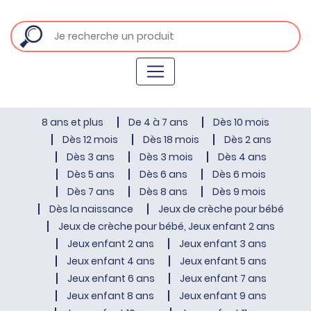
8 ans et plus
De 4 à 7 ans
Dès 10 mois
Dès 12 mois
Dès 18 mois
Dès 2 ans
Dès 3 ans
Dès 3 mois
Dès 4 ans
Dès 5 ans
Dès 6 ans
Dès 6 mois
Dès 7 ans
Dès 8 ans
Dès 9 mois
Dès la naissance
Jeux de crèche pour bébé
Jeux de crèche pour bébé, Jeux enfant 2 ans
Jeux enfant 2 ans
Jeux enfant 3 ans
Jeux enfant 4 ans
Jeux enfant 5 ans
Jeux enfant 6 ans
Jeux enfant 7 ans
Jeux enfant 8 ans
Jeux enfant 9 ans