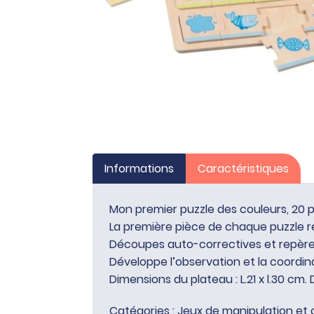
Informations
Caractéristiques
Mon premier puzzle des couleurs, 20 pi
La première pièce de chaque puzzle re
Découpes auto-correctives et repères
Développe l’observation et la coordin
Dimensions du plateau : L.21 x l.30 cm. 
Catégories :
Jeux de manipulation et 