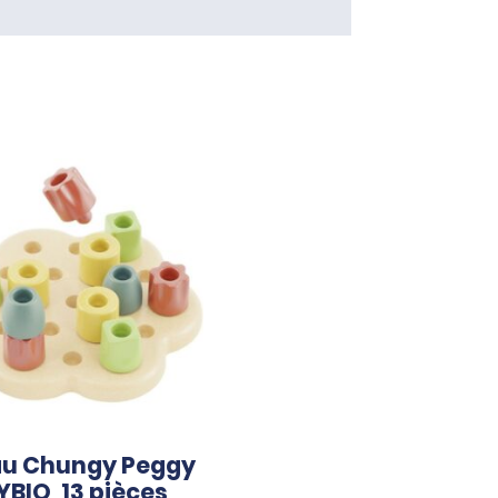
au Chungy Peggy
YBIO, 13 pièces