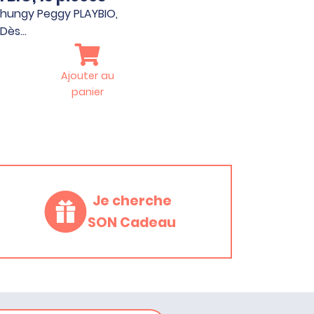
Chungy Peggy PLAYBIO,
. Dès…
Ajouter au
panier
Je cherche
SON Cadeau