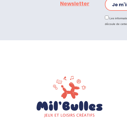
Newsletter
Je m’i
Les informati
découle de cett