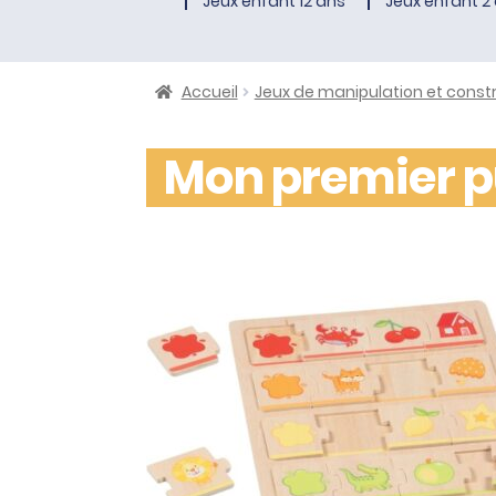
Jeux enfant 12 ans
Jeux enfant 2 
Accueil
Jeux de manipulation et const
Mon premier pu