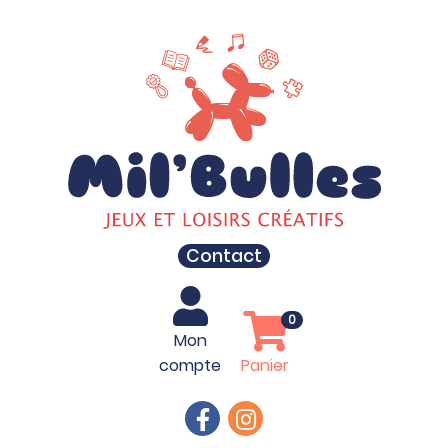
Contact
0
Mon
compte
Panier