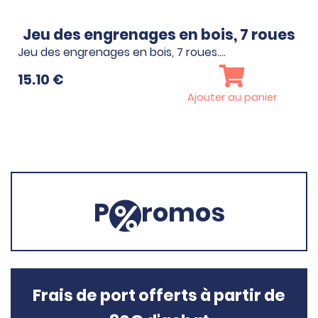
Jeu des engrenages en bois, 7 roues
Jeu des engrenages en bois, 7 roues.…
15.10
€
Ajouter au panier
P
romos
Frais de port offerts à partir de