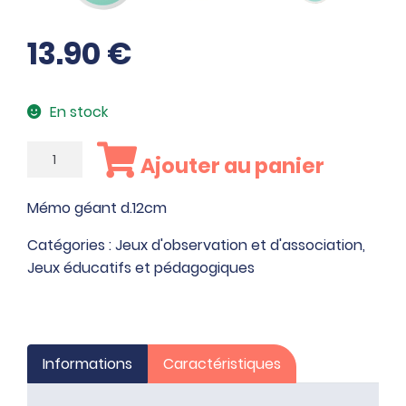
13.90
€
En stock
quantité
Ajouter au panier
de
Mémo
Mémo géant d.12cm
géant
d.12cm
Catégories :
Jeux d'observation et d'association
,
Jeux éducatifs et pédagogiques
Informations
Caractéristiques