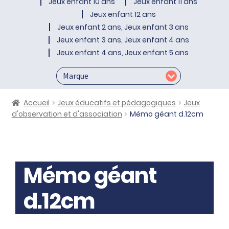
Jeux enfant 10 ans
Jeux enfant 11 ans
Jeux enfant 12 ans
Jeux enfant 2 ans, Jeux enfant 3 ans
Jeux enfant 3 ans, Jeux enfant 4 ans
Jeux enfant 4 ans, Jeux enfant 5 ans
Accueil
Jeux éducatifs et pédagogiques
Jeux
d'observation et d'association
Mémo géant d.12cm
Mémo géant
d.12cm