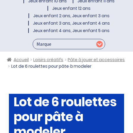
Jeux enfant 10 ans
Jeux enfant 11 ans
Jeux enfant 12 ans
Jeux enfant 2 ans, Jeux enfant 3 ans
Jeux enfant 3 ans, Jeux enfant 4 ans
Jeux enfant 4 ans, Jeux enfant 5 ans
Accueil
Loisirs créatifs
Pâte à jouer et accessoires
Lot de 6 roulettes pour pâte à modeler
Lot de 6 roulettes
pour pâte à
modeler