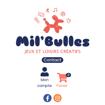
Contact
0
Mon
compte
Panier