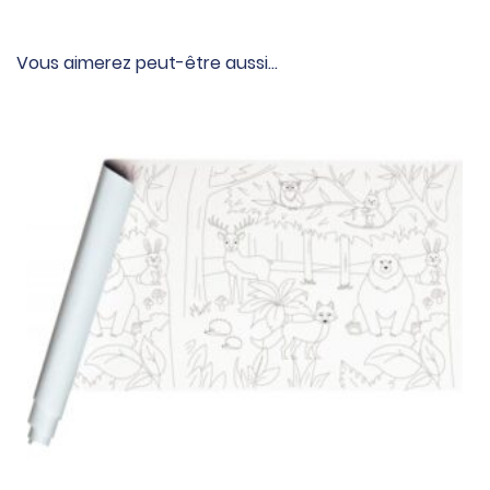
Vous aimerez peut-être aussi…