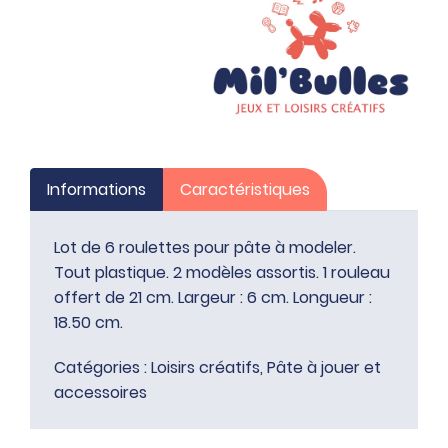
Informations
Caractéristiques
Lot de 6 roulettes pour pâte à modeler.
Tout plastique. 2 modèles assortis. 1 rouleau
offert de 21 cm. Largeur : 6 cm. Longueur :
18.50 cm.
Catégories :
Loisirs créatifs
,
Pâte à jouer et
accessoires