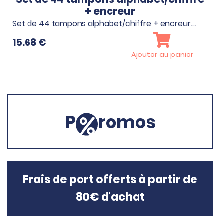
+ encreur
Set de 44 tampons alphabet/chiffre + encreur.…
15.68
€
Ajouter au panier
P
romos
Frais de port offerts à partir de
80€ d'achat