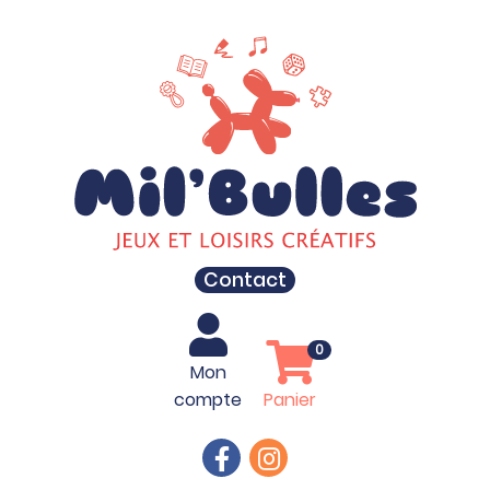
Contact
0
Mon
compte
Panier