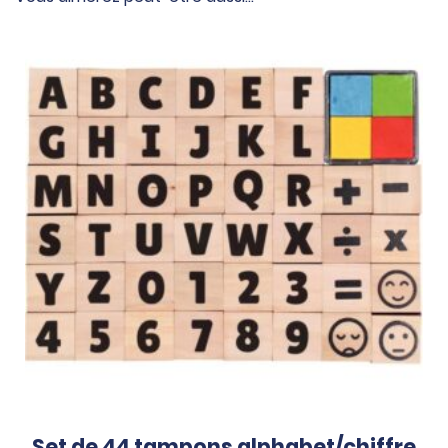
Set de 44 tampons alphabet/chiffre