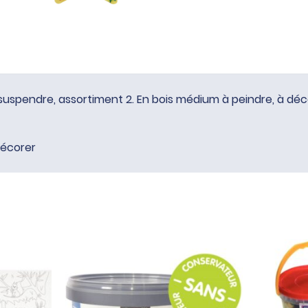
suspendre, assortiment 2. En bois médium à peindre, à déc
décorer