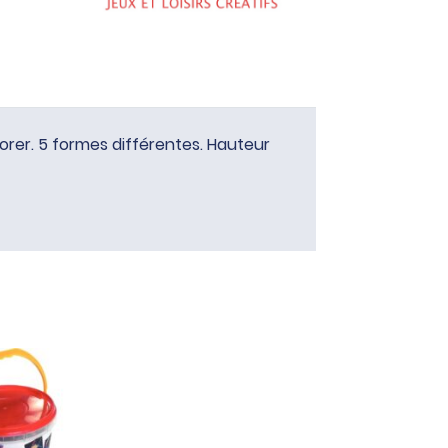
orer. 5 formes différentes. Hauteur