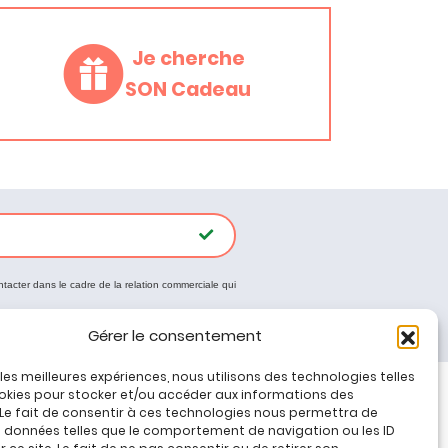
Je cherche
SON Cadeau
ntacter dans le cadre de la relation commerciale qui
Gérer le consentement
r les meilleures expériences, nous utilisons des technologies telles
okies pour stocker et/ou accéder aux informations des
 Le fait de consentir à ces technologies nous permettra de
Tous nos produits
s données telles que le comportement de navigation ou les ID