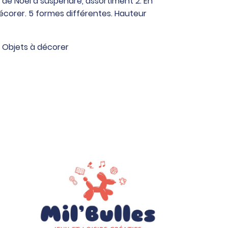
 de Noël à suspendre, assortiment 2. En
écorer. 5 formes différentes. Hauteur
,
Objets à décorer