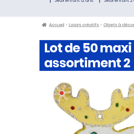
Jeux enfant 12 ans
Jeux enfant 2 
Accueil
Loisirs créatifs
Objets à déco
Lot de 50 maxi
assortiment 2