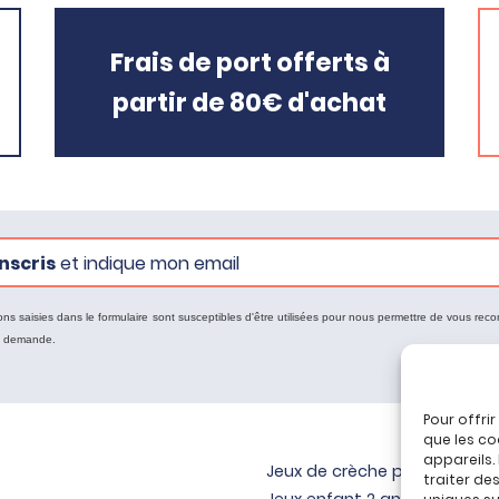
Frais de port offerts à
partir de 80€ d'achat
nscris
et indique mon email
ons saisies dans le formulaire sont susceptibles d'être utilisées pour nous permettre de vous reco
e demande.
Pour offri
que les co
appareils.
Jeux de crèche pour bébé
traiter de