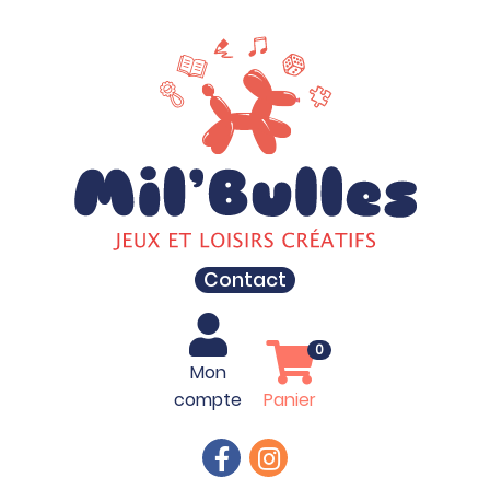
Contact
0
Mon
compte
Panier