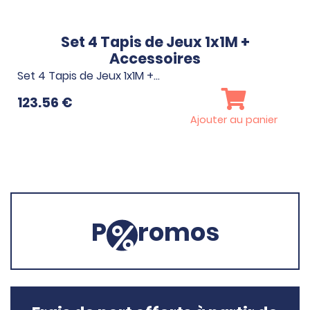
Set 4 Tapis de Jeux 1x1M +
Accessoires
Set 4 Tapis de Jeux 1x1M +…
123.56
€
Ajouter au panier
P
romos