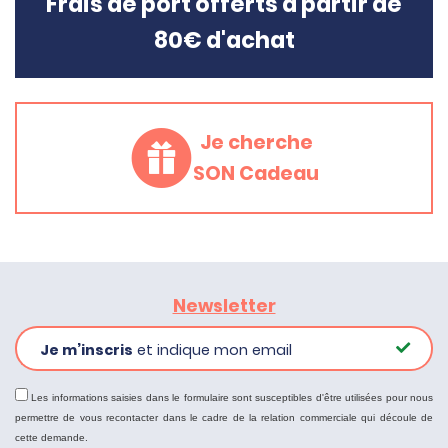
Frais de port offerts à partir de
80€ d'achat
Je cherche
SON Cadeau
Newsletter
Je m’inscris
et indique mon email
Les informations saisies dans le formulaire sont susceptibles d'être utilisées pour nous
permettre de vous recontacter dans le cadre de la relation commerciale qui découle de
cette demande.