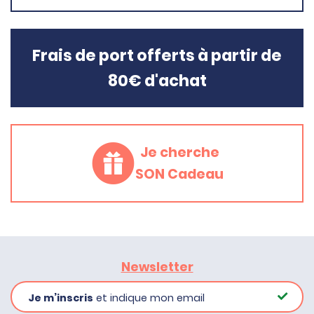
Frais de port offerts à partir de
80€ d'achat
Je cherche
SON Cadeau
Newsletter
Je m’inscris
et indique mon email