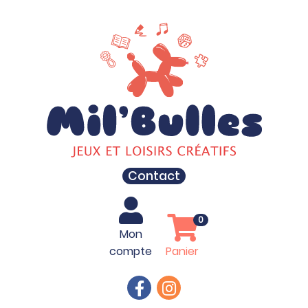
Contact
0
Mon
compte
Panier