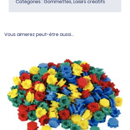
Catégories :
Gommettes
,
Loisirs créatifs
Vous aimerez peut-être aussi…