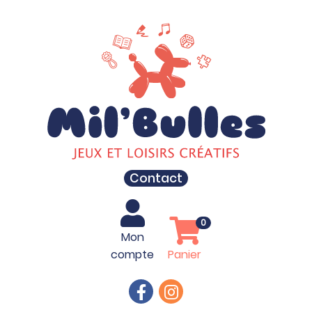
Contact
0
Mon
compte
Panier