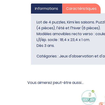
Informations
Caractéristiques
Lot de 4 puzzles, Kimi les saisons. Puz
(4 pièces), l’été et l’hiver (6 pièces).
Modèles amovibles recto verso : coule
L/l/ép. socle : 18,4 x 23,4 x 1 cm.
Dès 3 ans.
Catégories :
Jeux d'observation et d'a
Vous aimerez peut-être aussi…