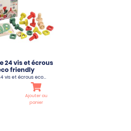
e 24 vis et écrous
eco friendly
24 vis et écrous eco…
Ajouter au
panier