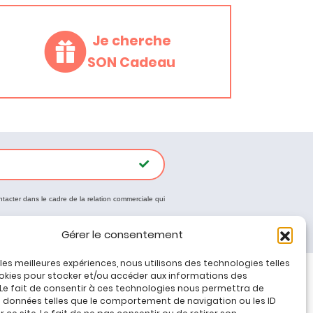
Je cherche
SON Cadeau
ntacter dans le cadre de la relation commerciale qui
Gérer le consentement
r les meilleures expériences, nous utilisons des technologies telles
okies pour stocker et/ou accéder aux informations des
 Le fait de consentir à ces technologies nous permettra de
Tous nos produits
s données telles que le comportement de navigation ou les ID