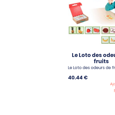
Le Loto des ode
fruits
Le Loto des odeurs de fr
40.44
€
Aj