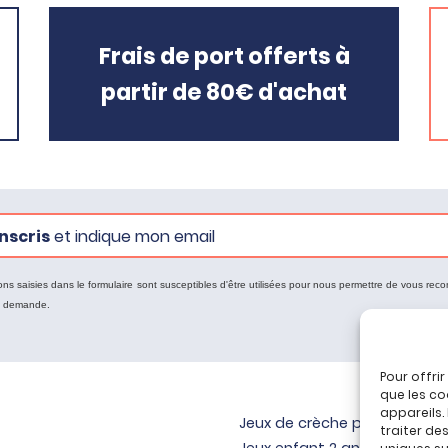
Frais de port offerts à
partir de 80€ d'achat
nscris
et indique mon email
ons saisies dans le formulaire sont susceptibles d'être utilisées pour nous permettre de vous reco
e demande.
Pour offri
que les co
appareils.
Jeux de crèche pour bébé
traiter de