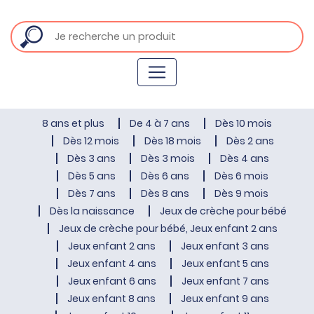
8 ans et plus
De 4 à 7 ans
Dès 10 mois
Dès 12 mois
Dès 18 mois
Dès 2 ans
Dès 3 ans
Dès 3 mois
Dès 4 ans
Dès 5 ans
Dès 6 ans
Dès 6 mois
Dès 7 ans
Dès 8 ans
Dès 9 mois
Dès la naissance
Jeux de crèche pour bébé
Jeux de crèche pour bébé, Jeux enfant 2 ans
Jeux enfant 2 ans
Jeux enfant 3 ans
Jeux enfant 4 ans
Jeux enfant 5 ans
Jeux enfant 6 ans
Jeux enfant 7 ans
Jeux enfant 8 ans
Jeux enfant 9 ans