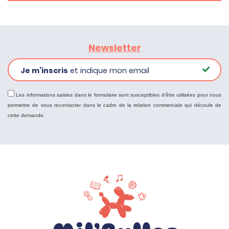
Newsletter
Je m’inscris
et indique mon email
Les informations saisies dans le formulaire sont susceptibles d'être utilisées pour nous
permettre de vous recontacter dans le cadre de la relation commerciale qui découle de
cette demande.