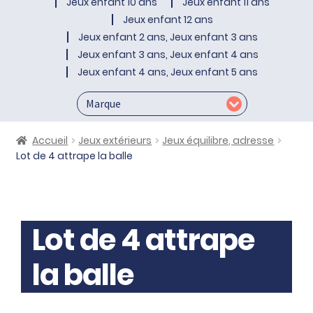
Jeux enfant 10 ans
Jeux enfant 11 ans
Jeux enfant 12 ans
Jeux enfant 2 ans, Jeux enfant 3 ans
Jeux enfant 3 ans, Jeux enfant 4 ans
Jeux enfant 4 ans, Jeux enfant 5 ans
Accueil
Jeux extérieurs
Jeux équilibre, adresse
Lot de 4 attrape la balle
Lot de 4 attrape
la balle