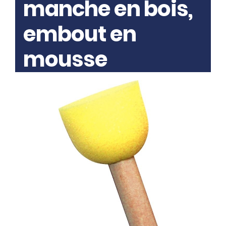
manche en bois,
embout en
mousse