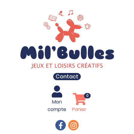
Contact
0
Mon
compte
Panier