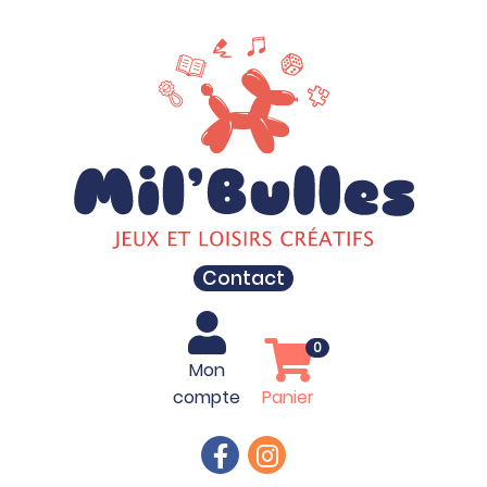
Contact
0
Mon
compte
Panier