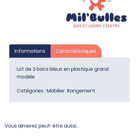
plastique
grand
modèle
Informations
Caractéristiques
Lot de 3 bacs bleus en plastique grand
modèle
Catégories :
Mobilier
,
Rangement
Vous aimerez peut-être aussi…