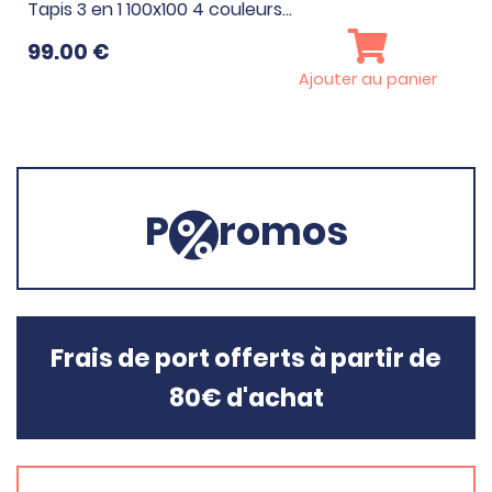
Tapis 3 en 1 100x100 4 couleurs…
99.00
€
Ajouter au panier
P
romos
Frais de port offerts à partir de
80€ d'achat