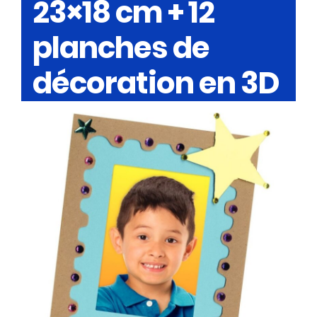
23×18 cm + 12
planches de
décoration en 3D