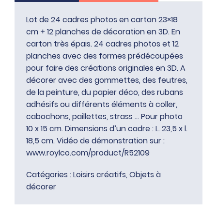
Lot de 24 cadres photos en carton 23×18
cm + 12 planches de décoration en 3D. En
carton très épais. 24 cadres photos et 12
planches avec des formes prédécoupées
pour faire des créations originales en 3D. A
décorer avec des gommettes, des feutres,
de la peinture, du papier déco, des rubans
adhésifs ou différents éléments à coller,
cabochons, paillettes, strass … Pour photo
10 x 15 cm. Dimensions d’un cadre : L. 23,5 x l.
18,5 cm. Vidéo de démonstration sur :
www.roylco.com/product/R52109
Catégories :
Loisirs créatifs
,
Objets à
décorer