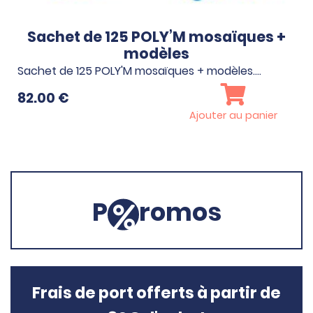
Sachet de 125 POLY’M mosaïques +
modèles
Sachet de 125 POLY'M mosaïques + modèles.…
82.00
€
Ajouter au panier
P
romos
Frais de port offerts à partir de