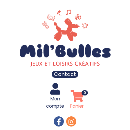
Contact
0
Mon
compte
Panier