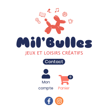
Contact
0
Mon
compte
Panier