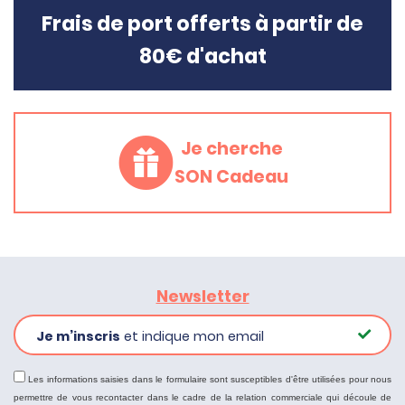
Frais de port offerts à partir de
80€ d'achat
Je cherche
SON Cadeau
Newsletter
Je m’inscris
et indique mon email
Les informations saisies dans le formulaire sont susceptibles d'être utilisées pour nous
permettre de vous recontacter dans le cadre de la relation commerciale qui découle de