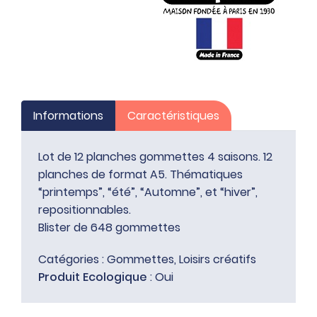
Informations
Caractéristiques
Lot de 12 planches gommettes 4 saisons. 12
planches de format A5. Thématiques
“printemps”, “été”, “Automne”, et “hiver”,
repositionnables.
Blister de 648 gommettes
Catégories :
Gommettes
,
Loisirs créatifs
Produit Ecologique
: Oui