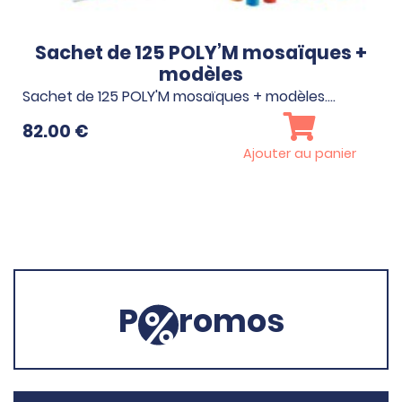
Sachet de 125 POLY’M mosaïques +
modèles
Sachet de 125 POLY'M mosaïques + modèles.…
82.00
€
Ajouter au panier
P
romos