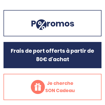
P
romos
Frais de port offerts à partir de
80€ d'achat
Je cherche
SON Cadeau