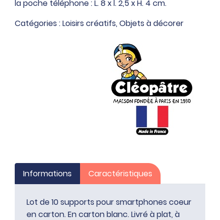
la poche téléphone : L. 8 x l. 2,5 x H. 4 cm.
coeur
en
Catégories :
Loisirs créatifs
,
Objets à décorer
carton
Informations
Caractéristiques
Lot de 10 supports pour smartphones coeur
en carton. En carton blanc. Livré à plat, à