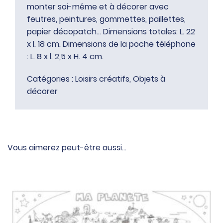
monter soi-même et à décorer avec
feutres, peintures, gommettes, paillettes,
papier décopatch… Dimensions totales: L. 22
x l. 18 cm. Dimensions de la poche téléphone
: L. 8 x l. 2,5 x H. 4 cm.
Catégories :
Loisirs créatifs
,
Objets à
décorer
Vous aimerez peut-être aussi…