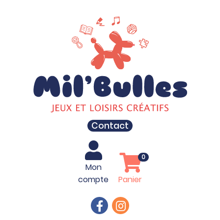
Contact
0
Mon
compte
Panier