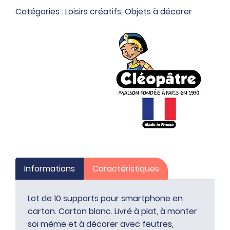
en
Catégories :
Loisirs créatifs
,
Objets à décorer
carton
Informations
Caractéristiques
Lot de 10 supports pour smartphone en
carton. Carton blanc. Livré à plat, à monter
soi même et à décorer avec feutres,