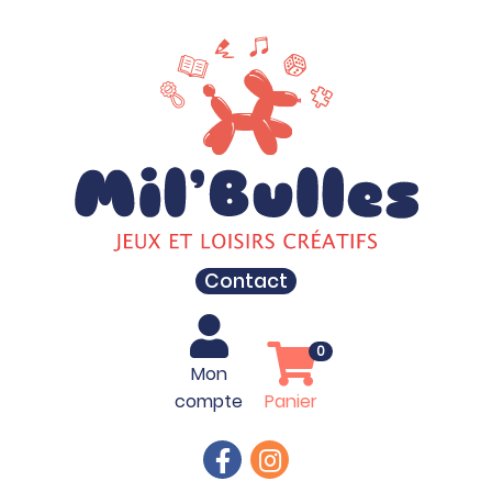
Contact
0
Mon
compte
Panier