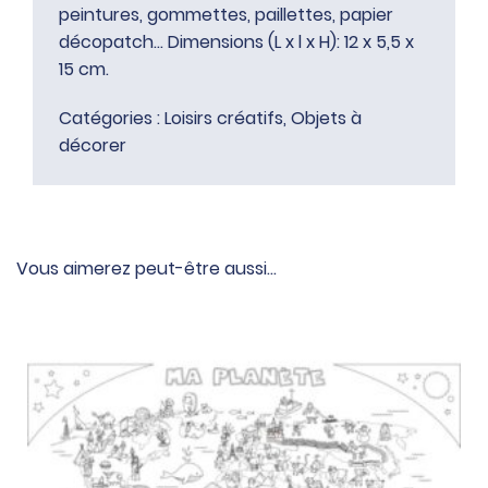
peintures, gommettes, paillettes, papier
décopatch… Dimensions (L x l x H): 12 x 5,5 x
15 cm.
Catégories :
Loisirs créatifs
,
Objets à
décorer
Vous aimerez peut-être aussi…