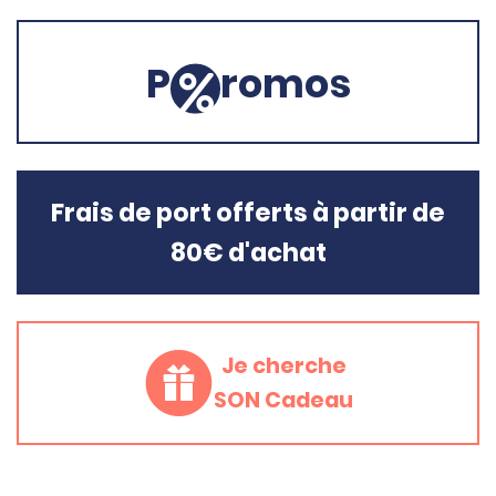
P
romos
Frais de port offerts à partir de
80€ d'achat
Je cherche
SON Cadeau