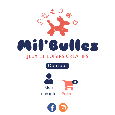
Contact
0
Mon
compte
Panier