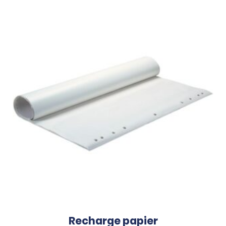
Recharge papier