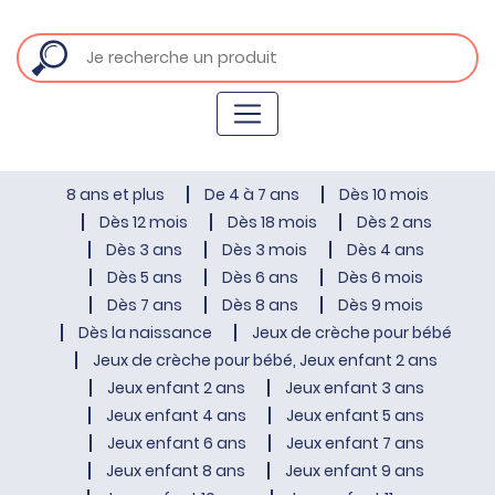
8 ans et plus
De 4 à 7 ans
Dès 10 mois
Dès 12 mois
Dès 18 mois
Dès 2 ans
Dès 3 ans
Dès 3 mois
Dès 4 ans
Dès 5 ans
Dès 6 ans
Dès 6 mois
Dès 7 ans
Dès 8 ans
Dès 9 mois
Dès la naissance
Jeux de crèche pour bébé
Jeux de crèche pour bébé, Jeux enfant 2 ans
Jeux enfant 2 ans
Jeux enfant 3 ans
Jeux enfant 4 ans
Jeux enfant 5 ans
Jeux enfant 6 ans
Jeux enfant 7 ans
Jeux enfant 8 ans
Jeux enfant 9 ans