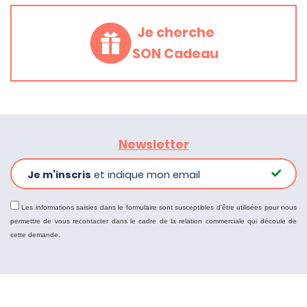
Je cherche
SON Cadeau
Newsletter
Je m’inscris
et indique mon email
Les informations saisies dans le formulaire sont susceptibles d'être utilisées pour nous
permettre de vous recontacter dans le cadre de la relation commerciale qui découle de
cette demande.