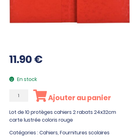
11.90
€
En stock
quantité
Ajouter au panier
de
Lot
Lot de 10 protèges cahiers 2 rabats 24x32cm
de
carte lustrée coloris rouge
10
protèges
Catégories :
Cahiers
,
Fournitures scolaires