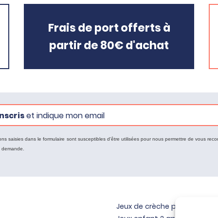
Frais de port offerts à
partir de 80€ d'achat
nscris
et indique mon email
ons saisies dans le formulaire sont susceptibles d'être utilisées pour nous permettre de vous reco
e demande.
Jeux de crèche pour bébé