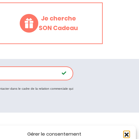
Je cherche
SON Cadeau
ntacter dans le cadre de la relation commerciale qui
Tous nos produits
Gérer le consentement