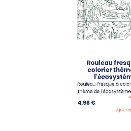
Rouleau fresq
colorier thèm
l’écosystè
Rouleau fresque à color
thème de l'écosystème
4.96
€
Ajoute