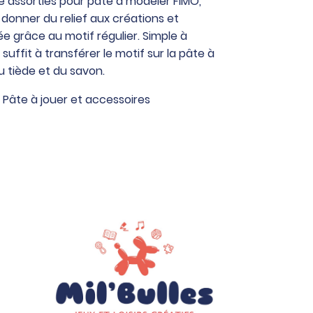
re assorties pour pâte à modeler FIMO,
 donner du relief aux créations et
ée grâce au motif régulier. Simple à
 suffit à transférer le motif sur la pâte à
u tiède et du savon.
,
Pâte à jouer et accessoires