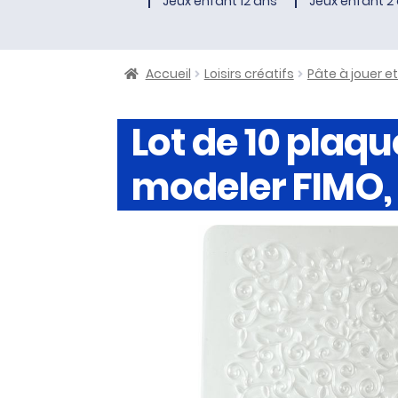
Jeux enfant 12 ans
Jeux enfant 2 
Accueil
Loisirs créatifs
Pâte à jouer e
Lot de 10 plaqu
modeler FIMO,