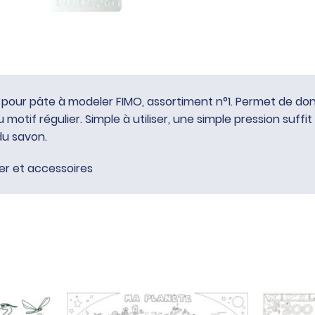
s pour pâte à modeler FIMO, assortiment n°1. Permet de don
motif régulier. Simple à utiliser, une simple pression suffit
du savon.
er et accessoires