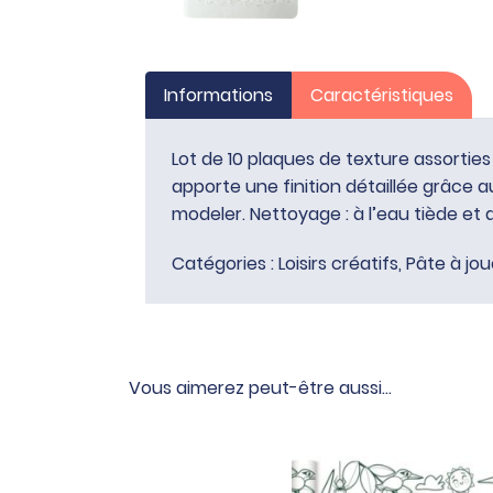
Informations
Caractéristiques
Lot de 10 plaques de texture assortie
apporte une finition détaillée grâce au 
modeler. Nettoyage : à l’eau tiède et 
Catégories :
Loisirs créatifs
,
Pâte à jou
Vous aimerez peut-être aussi…