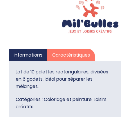
en
6
godets
Informations
Caractéristiques
Lot de 10 palettes rectangulaires, divisées
en 6 godets. Idéal pour séparer les
mélanges.
Catégories :
Coloriage et peinture
,
Loisirs
créatifs