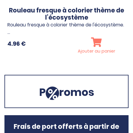
Rouleau fresque à colorier thème de
l’écosystème
Rouleau fresque à colorier thème de l'écosystème.
…
4.96
€
Ajouter au panier
P
romos
Frais de port offerts à partir de