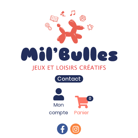
Contact
0
Mon
compte
Panier