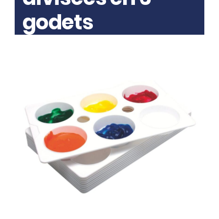
godets